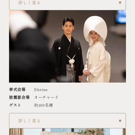
詳しく見る
挙式会場
Shrine
披露宴会場
オーチャード
ゲスト
約100名様
詳しく見る