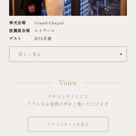
挙式会場
Grand Chapel
披露宴会場
エトワール
ゲスト
約70名様
詳しく見る
Voice
クチコミサイトにて
リアルなお客様の声をご覧いただけます
クチコミサイトを見る