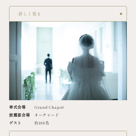
詳しく見る
挙式会場
Grand Chapel
披露宴会場
オーチャード
ゲスト
約100名