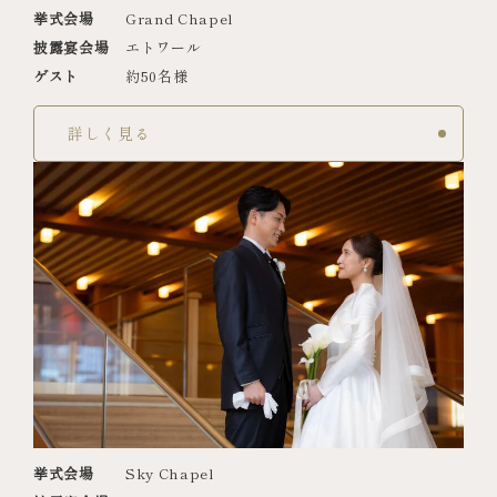
挙式会場
Grand Chapel
披露宴会場
エトワール
ゲスト
約50名様
詳しく見る
挙式会場
Sky Chapel