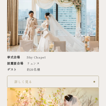
挙式会場
Sky Chapel
披露宴会場
リュンヌ
ゲスト
約20名様
詳しく見る