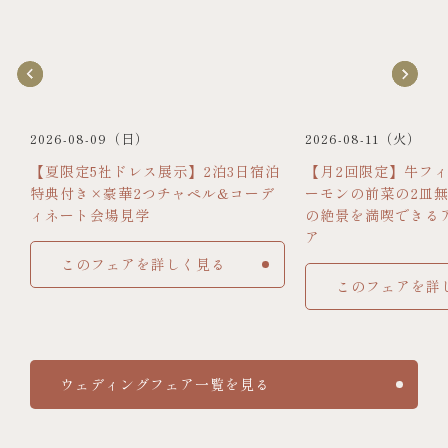
2026-08-09（日）
2026-08-11（火）
【夏限定5社ドレス展示】2泊3日宿泊
【月2回限定】牛フ
特典付き×豪華2つチャペル&コーデ
ーモンの前菜の2皿
ィネート会場見学
の絶景を満喫できる
ア
このフェアを詳しく見る
このフェアを詳
ウェディングフェア一覧を見る