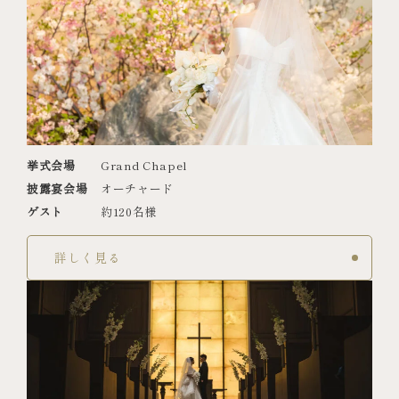
挙式会場
Grand Chapel
披露宴会場
オーチャード
ゲスト
約120名様
詳しく見る