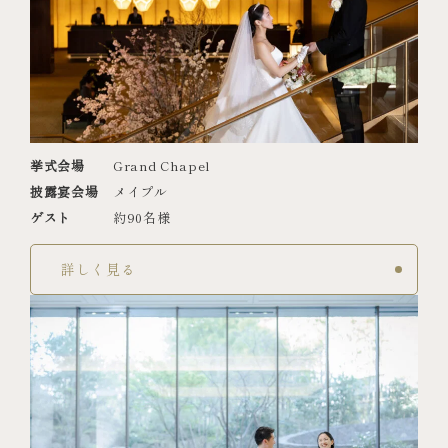
挙式会場
Grand Chapel
披露宴会場
メイプル
ゲスト
約90名様
詳しく見る