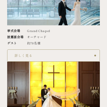
挙式会場
Grand Chapel
披露宴会場
オーチャード
ゲスト
約70名様
詳しく見る