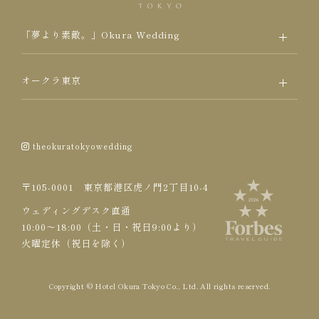
「夢より素敵。」Okura Wedding
オークラ東京
theokuratokyowedding
〒105-0001 東京都港区虎ノ門2丁目10-4
ウェディングデスク直通
10:00～18:00（土・日・祝日9:00より）
火曜定休（祝日を除く）
Copyright © Hotel Okura Tokyo Co., Ltd. All rights reserved.