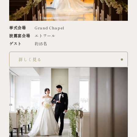
挙式会場
Grand Chapel
披露宴会場
エトワール
ゲスト
約15名
詳しく見る