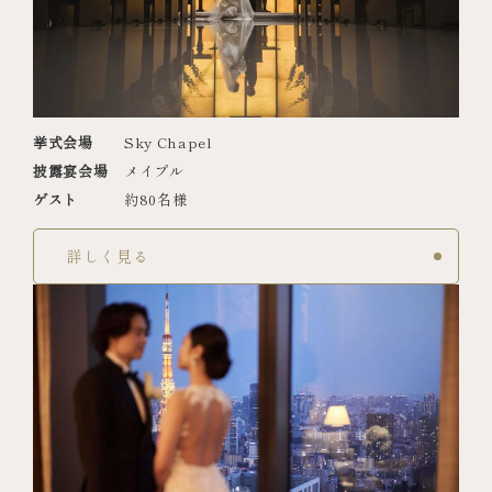
挙式会場
Sky Chapel
披露宴会場
メイプル
ゲスト
約80名様
詳しく見る